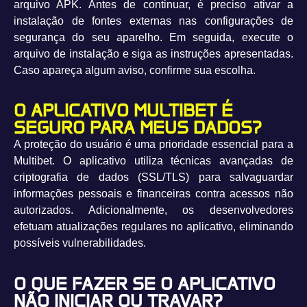
arquivo APK. Antes de continuar, é preciso ativar a
instalação de fontes externas nas configurações de
segurança do seu aparelho. Em seguida, execute o
arquivo de instalação e siga as instruções apresentadas.
Caso apareça algum aviso, confirme sua escolha.
O APLICATIVO MULTIBET É
SEGURO PARA MEUS DADOS?
A proteção do usuário é uma prioridade essencial para a
Multibet. O aplicativo utiliza técnicas avançadas de
criptografia de dados (SSL/TLS) para salvaguardar
informações pessoais e financeiras contra acessos não
autorizados. Adicionalmente, os desenvolvedores
efetuam atualizações regulares no aplicativo, eliminando
possíveis vulnerabilidades.
O QUE FAZER SE O APLICATIVO
NÃO INICIAR OU TRAVAR?