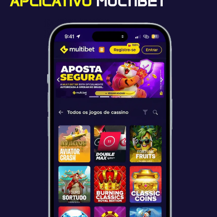
APLICATIVO
MULTIBET