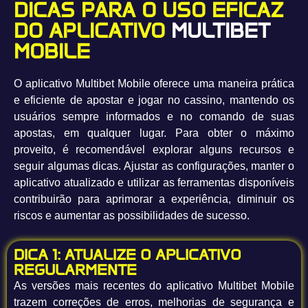
DICAS PARA O USO EFICAZ
DO APLICATIVO
MULTIBET
MOBILE
O aplicativo Multibet Mobile oferece uma maneira prática
e eficiente de apostar e jogar no cassino, mantendo os
usuários sempre informados e no comando de suas
apostas, em qualquer lugar. Para obter o máximo
proveito, é recomendável explorar alguns recursos e
seguir algumas dicas. Ajustar as configurações, manter o
aplicativo atualizado e utilizar as ferramentas disponíveis
contribuirão para aprimorar a experiência, diminuir os
riscos e aumentar as possibilidades de sucesso.
DICA 1: ATUALIZE O APLICATIVO
REGULARMENTE
As versões mais recentes do aplicativo Multibet Mobile
trazem correções de erros, melhorias de segurança e