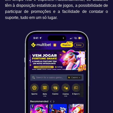
têm à disposição estatísticas de jogos, a possibilidade de
participar de promoções e a facilidade de contatar o
suporte, tudo em um só lugar.